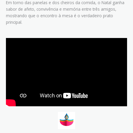
Em torno das panelas e dos cheiros da comida, o Natal ganha
sabor de afeto, convivência e memória entre três amigos,
mostrando que o encontro à mesa é o verdadeiro prato
principal.