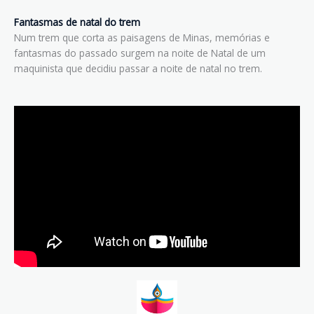
Fantasmas de natal do trem
Num trem que corta as paisagens de Minas, memórias e
fantasmas do passado surgem na noite de Natal de um
maquinista que decidiu passar a noite de natal no trem.