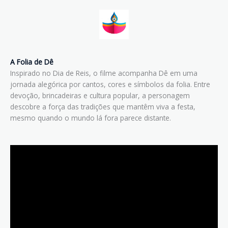
A Folia de Dê
Inspirado no Dia de Reis, o filme acompanha Dê em uma
jornada alegórica por cantos, cores e símbolos da folia. Entre
devoção, brincadeiras e cultura popular, a personagem
descobre a força das tradições que mantêm viva a festa,
mesmo quando o mundo lá fora parece distante.