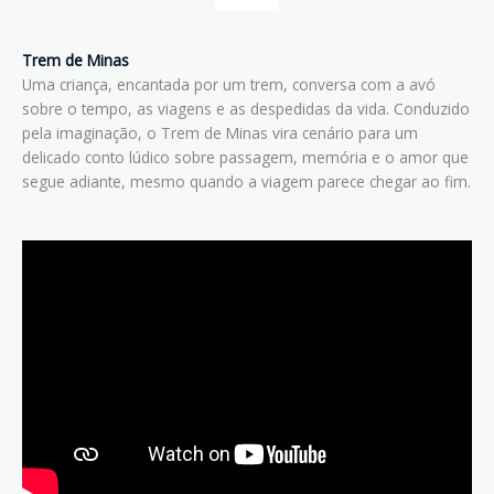
Trem de Minas
Uma criança, encantada por um trem, conversa com a avó
sobre o tempo, as viagens e as despedidas da vida. Conduzido
pela imaginação, o Trem de Minas vira cenário para um
delicado conto lúdico sobre passagem, memória e o amor que
segue adiante, mesmo quando a viagem parece chegar ao fim.