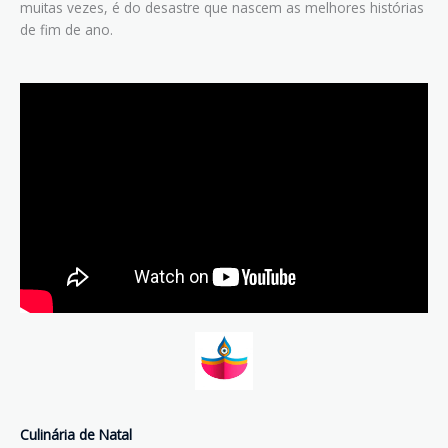
muitas vezes, é do desastre que nascem as melhores histórias
de fim de ano.
Culinária de Natal