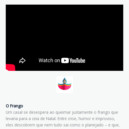
O Frango
Um casal se desespera ao queimar justamente o frango que
levaria para a ceia de Natal. Entre crise, humor e improviso,
eles descobrem que nem tudo sai como o planejado – e que,